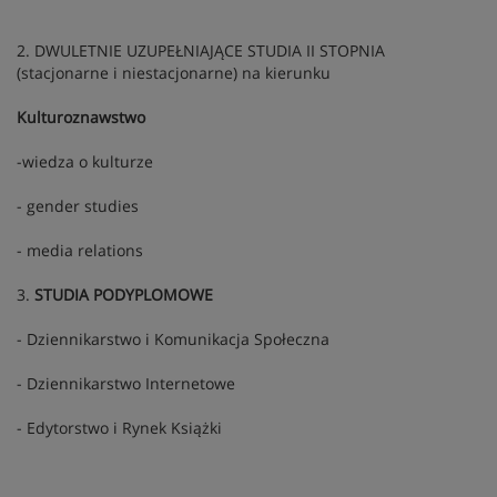
2. DWULETNIE UZUPEŁNIAJĄCE STUDIA II STOPNIA
(stacjonarne i niestacjonarne) na kierunku
Kulturoznawstwo
-wiedza o kulturze
- gender studies
- media relations
3.
STUDIA PODYPLOMOWE
- Dziennikarstwo i Komunikacja Społeczna
- Dziennikarstwo Internetowe
- Edytorstwo i Rynek Książki