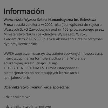
Información
Warszawska Wyższa Szkoła Humanistyczna im. Bolesława
Prusa
została założona w 2002 roku (jest wpisana do rejestru
Wyższych Szkół Zawodowych pod nr 105, prowadzonego przez
Ministerstwo Nauki i Szkolnictwa Wyższego). W roku
akademickim 2005/2006 pierwsi absolwenci uczelni otrzymali
dyplomy licencjackie.
WWSH zaprasza maturzystów zainteresowanych nowoczesną,
interdyscyplinarną formułą studiowania. W ofercie
edukacyjnej uczelni znajdują się:
1. TRZYLETNIE STUDIA I STOPNIA (stacjonarne i
niestacjonarne) na następujących kierunkach i
specjalnościach:
Dziennikarstwo i komunikacja społeczna:
- dziennikarstwo
- dziennikarstwo internetowe