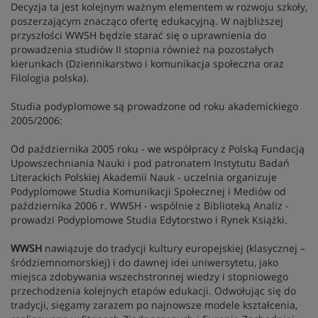
Decyzja ta jest kolejnym ważnym elementem w rozwoju szkoły,
poszerzającym znacząco ofertę edukacyjną. W najbliższej
przyszłości WWSH będzie starać się o uprawnienia do
prowadzenia studiów II stopnia również na pozostałych
kierunkach (Dziennikarstwo i komunikacja społeczna oraz
Filologia polska).
Studia podyplomowe są prowadzone od roku akademickiego
2005/2006:
Od października 2005 roku - we współpracy z Polską Fundacją
Upowszechniania Nauki i pod patronatem Instytutu Badań
Literackich Polskiej Akademii Nauk - uczelnia organizuje
Podyplomowe Studia Komunikacji Społecznej i Mediów od
października 2006 r. WWSH - wspólnie z Biblioteką Analiz -
prowadzi Podyplomowe Studia Edytorstwo i Rynek Książki.
WWSH
nawiązuje do tradycji kultury europejskiej (klasycznej –
śródziemnomorskiej) i do dawnej idei uniwersytetu, jako
miejsca zdobywania wszechstronnej wiedzy i stopniowego
przechodzenia kolejnych etapów edukacji. Odwołując się do
tradycji, sięgamy zarazem po najnowsze modele kształcenia,