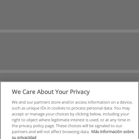
We Care About Your Privacy
We and our partners store and/or access information on a device,
such as unique IDs in cookies to process personal data. You may
accept or manage your choices by clicking below, including your
right to object where legitimate interest is used, or at any time in
the privacy policy page. These choices will be signaled to our
partners and will not affect browsing data.
Más información sobre
su privacidad