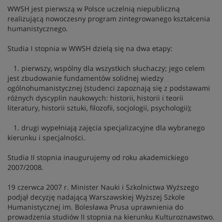
WWSH jest pierwszą w Polsce uczelnią niepubliczną
realizującą nowoczesny program zintegrowanego kształcenia
humanistycznego.
Studia I stopnia w WWSH dzielą się na dwa etapy:
1. pierwszy, wspólny dla wszystkich słuchaczy; jego celem
jest zbudowanie fundamentów solidnej wiedzy
ogólnohumanistycznej (studenci zapoznają się z podstawami
różnych dyscyplin naukowych: historii, historii i teorii
literatury, historii sztuki, filozofii, socjologii, psychologii);
1. drugi wypełniają zajęcia specjalizacyjne dla wybranego
kierunku i specjalności.
Studia II stopnia inaugurujemy od roku akademickiego
2007/2008.
19 czerwca 2007 r. Minister Nauki i Szkolnictwa Wyższego
podjął decyzję nadającą Warszawskiej Wyższej Szkole
Humanistycznej im. Bolesława Prusa uprawnienia do
prowadzenia studiów II stopnia na kierunku Kulturoznawstwo.