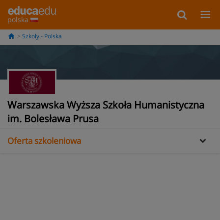
polska
Szkoły - Polska
Warszawska Wyższa Szkoła Humanistyczna
Informacje
im. Bolesława Prusa
Oferta szkoleniowa