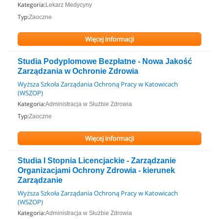
Kategoria:
Lekarz Medycyny
Typ:
Zaoczne
Więcej informacji
Studia Podyplomowe Bezpłatne - Nowa Jakość
Zarządzania w Ochronie Zdrowia
Wyższa Szkoła Zarządania Ochroną Pracy w Katowicach
(WSZOP)
Kategoria:
Administracja w Służbie Zdrowia
Typ:
Zaoczne
Więcej informacji
Studia I Stopnia Licencjackie - Zarządzanie
Organizacjami Ochrony Zdrowia - kierunek
Zarządzanie
Wyższa Szkoła Zarządania Ochroną Pracy w Katowicach
(WSZOP)
Kategoria:
Administracja w Służbie Zdrowia