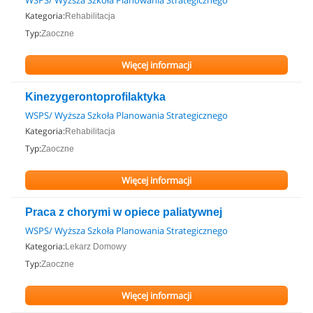
WSPS/ Wyższa Szkoła Planowania Strategicznego
Kategoria:
Rehabilitacja
Typ:
Zaoczne
Więcej informacji
Kinezygerontoprofilaktyka
WSPS/ Wyższa Szkoła Planowania Strategicznego
Kategoria:
Rehabilitacja
Typ:
Zaoczne
Więcej informacji
Praca z chorymi w opiece paliatywnej
WSPS/ Wyższa Szkoła Planowania Strategicznego
Kategoria:
Lekarz Domowy
Typ:
Zaoczne
Więcej informacji