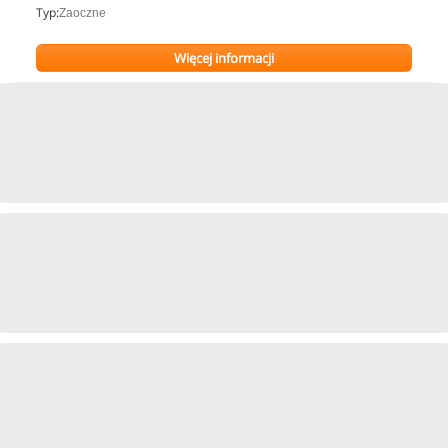
Typ:
Zaoczne
Więcej informacji