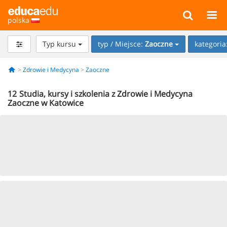
polska
Typ kursu
typ / Miejsce:
Zaoczne
kategoria
Zdrowie i Medycyna
Zaoczne
12
Studia, kursy i szkolenia z Zdrowie i Medycyna
Zaoczne w Katowice