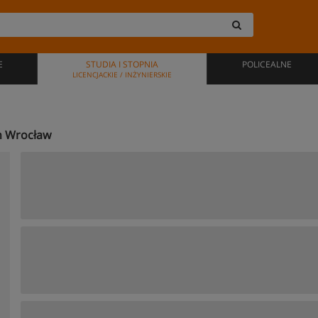
E
STUDIA I STOPNIA
POLICEALNE
LICENCJACKIE / INŻYNIERSKIE
en Wrocław