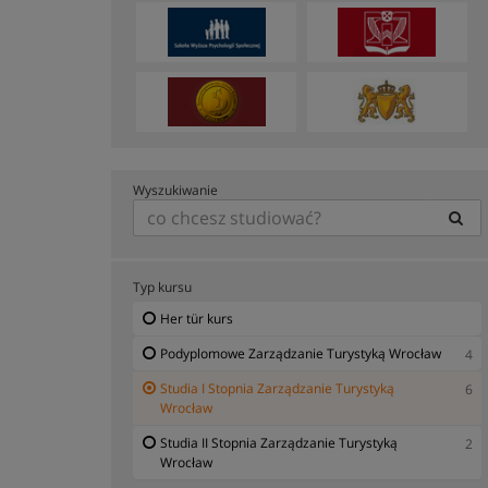
Wyszukiwanie
Typ kursu
Her tür kurs
Podyplomowe Zarządzanie Turystyką Wrocław
4
Studia I Stopnia Zarządzanie Turystyką
6
Wrocław
Studia II Stopnia Zarządzanie Turystyką
2
Wrocław