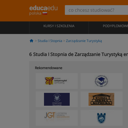
polska
KURSY I SZKOLENIA
PODYPLOMOW
Studia I Stopnia
Zarządzanie Turystyką
6
Studia I Stopnia de Zarządzanie Turystyką 
Rekomendowane