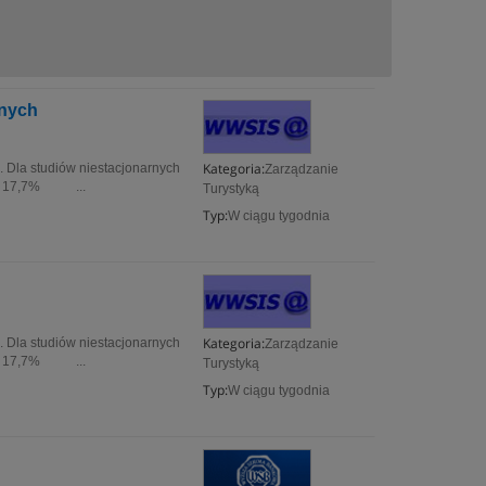
znych
Kategoria:
. Dla studiów niestacjonarnych
Zarządzanie
O) 17,7% ...
Turystyką
Typ:
W ciągu tygodnia
Kategoria:
. Dla studiów niestacjonarnych
Zarządzanie
O) 17,7% ...
Turystyką
Typ:
W ciągu tygodnia