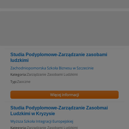
Studia Podyplomowe-Zarządzanie zasobami
ludzkimi
Zachodniopomorska Szkoła Biznesu w Szczecinie
Kategoria:
Zarządzanie Zasobami Ludzkimi
Typ:
Zaoczne
Więcej informacji
Studia Podyplomowe-Zarządzanie Zasobmai
Ludzkimi w Kryzysie
Wyższa Szkoła Integracji Europejskiej
Kategoria:
Zarządzanie Zasobami Ludzkimi