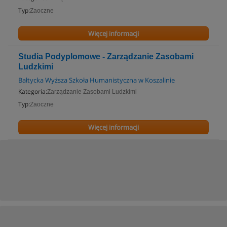
Typ:
Zaoczne
Więcej informacji
Studia Podyplomowe - Zarządzanie Zasobami
Ludzkimi
Bałtycka Wyższa Szkoła Humanistyczna w Koszalinie
Kategoria:
Zarządzanie Zasobami Ludzkimi
Typ:
Zaoczne
Więcej informacji