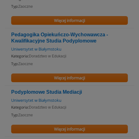
Typ:
Zaoczne
Więcej informacji
Pedagogika Opiekuńczo-Wychowawcza -
Kwalifikacyjne Studia Podyplomowe
Uniwersytet w Białymstoku
Kategoria:
Doradztwo w Edukacji
Typ:
Zaoczne
Więcej informacji
Podyplomowe Studia Mediacji
Uniwersytet w Białymstoku
Kategoria:
Doradztwo w Edukacji
Typ:
Zaoczne
Więcej informacji