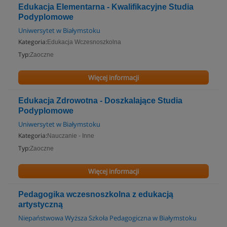
Edukacja Elementarna - Kwalifikacyjne Studia
Podyplomowe
Uniwersytet w Białymstoku
Kategoria:
Edukacja Wczesnoszkolna
Typ:
Zaoczne
Więcej informacji
Edukacja Zdrowotna - Doszkalające Studia
Podyplomowe
Uniwersytet w Białymstoku
Kategoria:
Nauczanie - Inne
Typ:
Zaoczne
Więcej informacji
Pedagogika wczesnoszkolna z edukacją
artystyczną
Niepaństwowa Wyższa Szkoła Pedagogiczna w Białymstoku