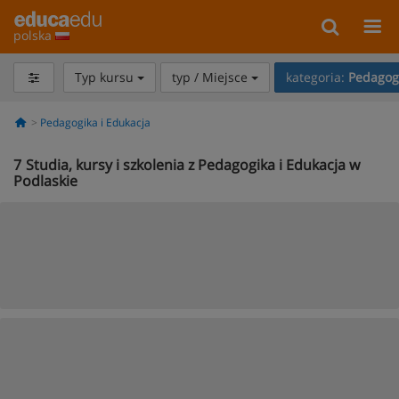
polska
Typ kursu
typ / Miejsce
kategoria:
Pedagogi
Pedagogika i Edukacja
7
Studia, kursy i szkolenia z Pedagogika i Edukacja w
Podlaskie