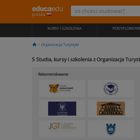
polska
KURSY I SZKOLENIA
PODYPLOMOW
Organizacja Turystyki
5
Studia, kursy i szkolenia z Organizacja Turys
Rekomendowane