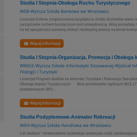
Studia I Stopnia-Obsługa Ruchu Turystycznego
WSB-Wyższa Szkoła Bankowa we Wrocławiu
Licencjat Dobrze zorganizowana turystyka to źródło dochodów wielu r
zarządzanie ruchem turystycznym jest umiejętnością, którą posiadają 
na tej specjalności pozwolą zdobyć niezbędną wiedzę na temat funkcj
Więcej informacji
Studia I Stopnia-Organizacja, Promocja i Obsługa
WWSiS-Wyższa Szkoła Informatyki Stosowanej-Wydział In
Filologii i Turystyki
Licencjat Program studiów na kierunku Turystyka i Rekreacja Specjaliz
Obsługa Imprez Turystycznych Blok przedmiotów ogólnych (BO) 
podstawowych (BP)...
Więcej informacji
Studia Podyplomowe-Animator Rekreacji
WSH-Wyższa Szkoła Handlowa we Wrocławiu
Cel studium * doskonalenie osobistego potencjału osób zamierzających