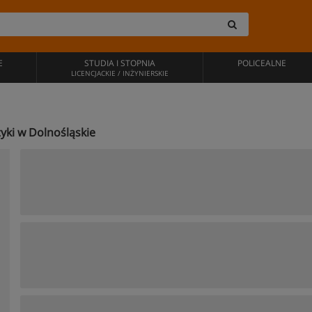
E
STUDIA I STOPNIA
POLICEALNE
LICENCJACKIE / INŻYNIERSKIE
tyki w Dolnośląskie