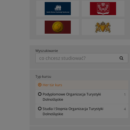
Wyszukiwanie
Typ kursu
Her tür kurs
Podyplomowe Organizacja Turystyki
1
Dolnośląskie
Studia I Stopnia Organizacja Turystyki
4
Dolnośląskie