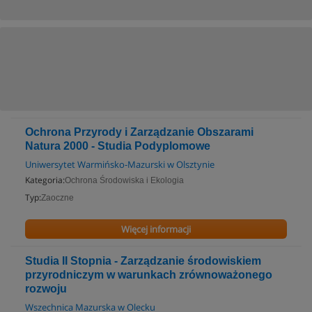
Ochrona Przyrody i Zarządzanie Obszarami
Natura 2000 - Studia Podyplomowe
Uniwersytet Warmińsko-Mazurski w Olsztynie
Kategoria:
Ochrona Środowiska i Ekologia
Typ:
Zaoczne
Więcej informacji
Studia II Stopnia - Zarządzanie środowiskiem
przyrodniczym w warunkach zrównoważonego
rozwoju
Wszechnica Mazurska w Olecku