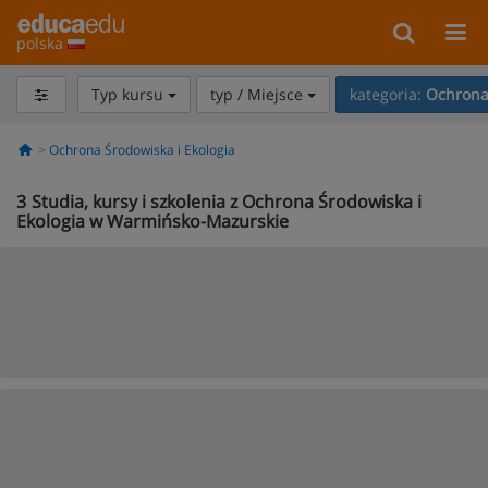
polska
Typ kursu
typ / Miejsce
kategoria:
Ochrona 
Ochrona Środowiska i Ekologia
3
Studia, kursy i szkolenia z Ochrona Środowiska i
Ekologia w Warmińsko-Mazurskie