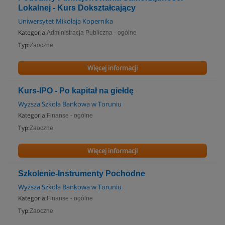
Lokalnej - Kurs Dokształcający
Uniwersytet Mikołaja Kopernika
Kategoria:
Administracja Publiczna - ogólne
Typ:
Zaoczne
Więcej informacji
Kurs-IPO - Po kapitał na giełdę
Wyższa Szkoła Bankowa w Toruniu
Kategoria:
Finanse - ogólne
Typ:
Zaoczne
Więcej informacji
Szkolenie-Instrumenty Pochodne
Wyższa Szkoła Bankowa w Toruniu
Kategoria:
Finanse - ogólne
Typ:
Zaoczne