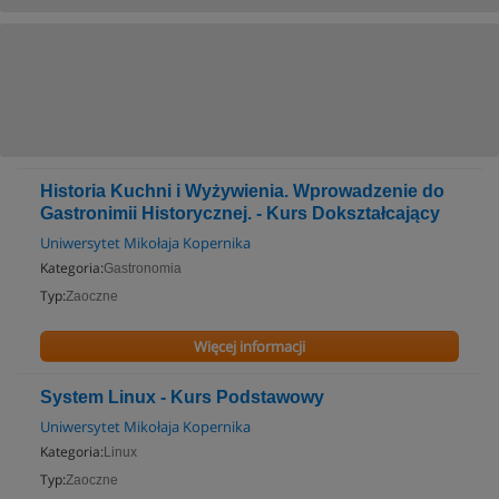
Historia Kuchni i Wyżywienia. Wprowadzenie do
Gastronimii Historycznej. - Kurs Dokształcający
Uniwersytet Mikołaja Kopernika
Kategoria:
Gastronomia
Typ:
Zaoczne
Więcej informacji
System Linux - Kurs Podstawowy
Uniwersytet Mikołaja Kopernika
Kategoria:
Linux
Typ:
Zaoczne