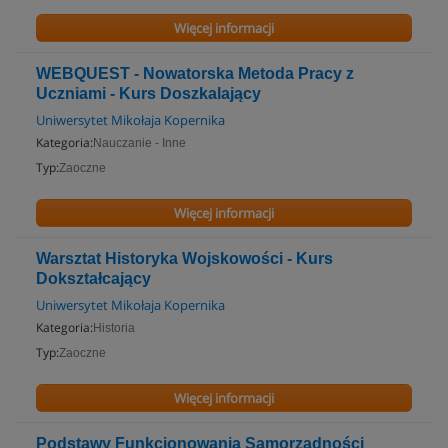
Więcej informacji
WEBQUEST - Nowatorska Metoda Pracy z
Uczniami - Kurs Doszkalający
Uniwersytet Mikołaja Kopernika
Kategoria:
Nauczanie - Inne
Typ:
Zaoczne
Więcej informacji
Warsztat Historyka Wojskowości - Kurs
Dokształcający
Uniwersytet Mikołaja Kopernika
Kategoria:
Historia
Typ:
Zaoczne
Więcej informacji
Podstawy Funkcjonowania Samorządności