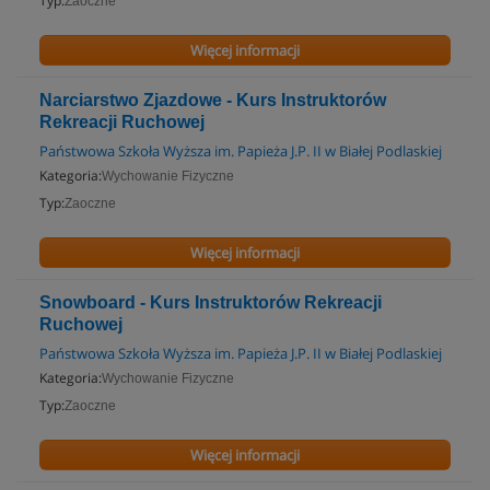
Typ:
Zaoczne
Więcej informacji
Narciarstwo Zjazdowe - Kurs Instruktorów
Rekreacji Ruchowej
Państwowa Szkoła Wyższa im. Papieża J.P. II w Białej Podlaskiej
Kategoria:
Wychowanie Fizyczne
Typ:
Zaoczne
Więcej informacji
Snowboard - Kurs Instruktorów Rekreacji
Ruchowej
Państwowa Szkoła Wyższa im. Papieża J.P. II w Białej Podlaskiej
Kategoria:
Wychowanie Fizyczne
Typ:
Zaoczne
Więcej informacji