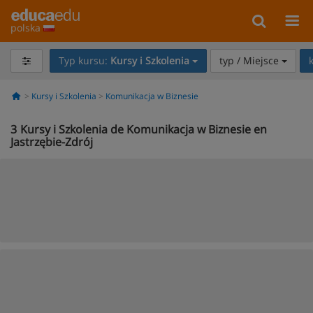
polska
Typ kursu:
Kursy i Szkolenia
typ / Miejsce
Kursy i Szkolenia
Komunikacja w Biznesie
3
Kursy i Szkolenia de Komunikacja w Biznesie en
Jastrzębie-Zdrój