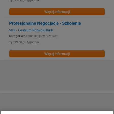
Typ:
W ciągu tygodnia
Więcej informacji
Profesjonalne Negocjacje - Szkolenie
VIDI - Centrum Rozwoju Kadr
Kategoria:
Komunikacja w Biznesie
Typ:
W ciągu tygodnia
Więcej informacji