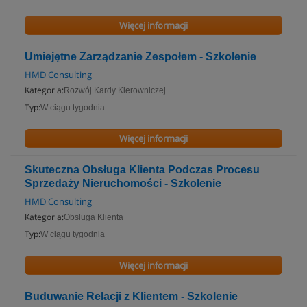
Więcej informacji
Umiejętne Zarządzanie Zespołem - Szkolenie
HMD Consulting
Kategoria:
Rozwój Kardy Kierowniczej
Typ:
W ciągu tygodnia
Więcej informacji
Skuteczna Obsługa Klienta Podczas Procesu
Sprzedaży Nieruchomości - Szkolenie
HMD Consulting
Kategoria:
Obsługa Klienta
Typ:
W ciągu tygodnia
Więcej informacji
Buduwanie Relacji z Klientem - Szkolenie