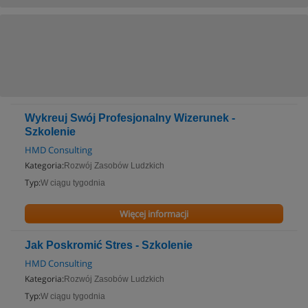
Wykreuj Swój Profesjonalny Wizerunek -
Szkolenie
HMD Consulting
Kategoria:
Rozwój Zasobów Ludzkich
Typ:
W ciągu tygodnia
Więcej informacji
Jak Poskromić Stres - Szkolenie
HMD Consulting
Kategoria:
Rozwój Zasobów Ludzkich
Typ:
W ciągu tygodnia