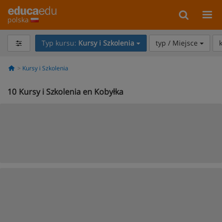
polska
Typ kursu:
Kursy i Szkolenia
typ / Miejsce
Kursy i Szkolenia
10
Kursy i Szkolenia en Kobyłka