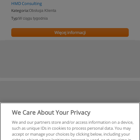
HMD Consulting
Kategoria:
Obsługa Klienta
Typ:
W ciągu tygodnia
Więcej informacji
We Care About Your Privacy
We and our partners store and/or access information on a device,
such as unique IDs in cookies to process personal data. You may
accept or manage your choices by clicking below, including your