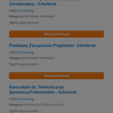
Zarządzającą - Szkolenie
HMD Consulting
Kategoria:
Kierowanie Projektami
Typ:
W ciągu tygodnia
Więcej informacji
Podstawy Zarządzania Projektami - Szkolenie
HMD Consulting
Kategoria:
Kierowanie Projektami
Typ:
W ciągu tygodnia
Więcej informacji
Konsultant ds. Telefonicznej
Sprzedaży/Telemarketer - Szkolenie
HMD Consulting
Kategoria:
Telefoniczna Obsługa Klienta
Typ:
W ciągu tygodnia