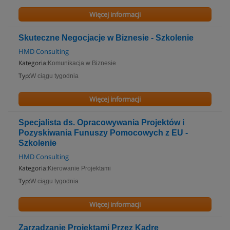
Więcej informacji
Skuteczne Negocjacje w Biznesie - Szkolenie
HMD Consulting
Kategoria:
Komunikacja w Biznesie
Typ:
W ciągu tygodnia
Więcej informacji
Specjalista ds. Opracowywania Projektów i
Pozyskiwania Funuszy Pomocowych z EU -
Szkolenie
HMD Consulting
Kategoria:
Kierowanie Projektami
Typ:
W ciągu tygodnia
Więcej informacji
Zarządzanie Projektami Przez Kadrę