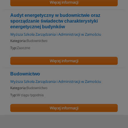
Więcej informacji
Audyt energetyczny w budownictwie oraz
sporządzanie świadectw charakterystyki
energetycznej budynków
Wyższa Szkoła Zarządzania i Administracji w Zamościu
Kategoria:
Budownictwo
Typ:
Zaoczne
Więcej informacji
Budownictwo
Wyższa Szkoła Zarządzania i Administracji w Zamościu
Kategoria:
Budownictwo
Typ:
W ciągu tygodnia
Więcej informacji