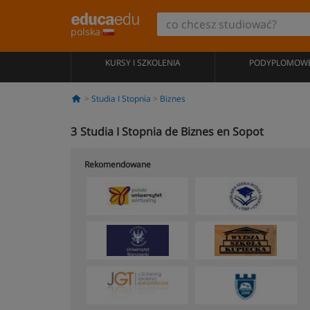
polska
KURSY I SZKOLENIA
PODYPLOMOW
Studia I Stopnia
Biznes
3
Studia I Stopnia de Biznes en Sopot
Rekomendowane