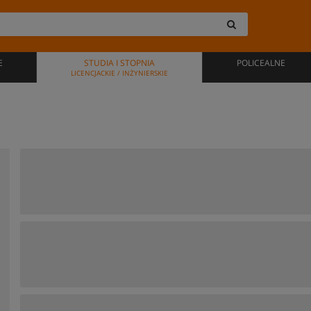
E
STUDIA I STOPNIA
POLICEALNE
LICENCJACKIE / INŻYNIERSKIE