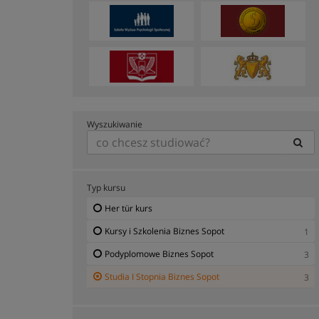
Wyszukiwanie
Typ kursu
Her tür kurs
Kursy i Szkolenia Biznes Sopot
1
Podyplomowe Biznes Sopot
3
Studia I Stopnia Biznes Sopot
3