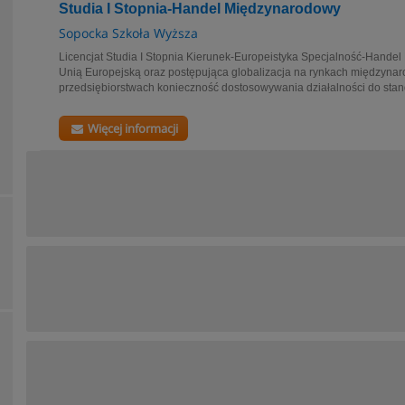
Studia I Stopnia-Handel Międzynarodowy
Sopocka Szkoła Wyższa
Licencjat Studia I Stopnia Kierunek-Europeistyka Specjalność-Handel
Unią Europejską oraz postępująca globalizacja na rynkach międzyn
przedsiębiorstwach konieczność dostosowywania działalności do sta
Więcej informacji