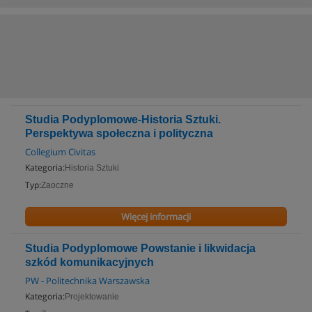
Studia Podyplomowe-Historia Sztuki.
Perspektywa społeczna i polityczna
Collegium Civitas
Kategoria:
Historia Sztuki
Typ:
Zaoczne
Więcej informacji
Studia Podyplomowe Powstanie i likwidacja
szkód komunikacyjnych
PW - Politechnika Warszawska
Kategoria:
Projektowanie