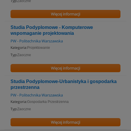
Typ:
Zaoczne
Więcej informacji
Studia Podyplomowe - Komputerowe
wspomaganie projektowania
PW - Politechnika Warszawska
Kategoria:
Projektowanie
Typ:
Zaoczne
Więcej informacji
Studia Podyplomowe-Urbanistyka i gospodarka
przestrzenna
PW - Politechnika Warszawska
Kategoria:
Gospodarka Przestrzenna
Typ:
Zaoczne
Więcej informacji