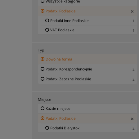
Wszystkie kategorie
Podatki Podlaskie
Podatki Inne Podlaskie
1
VAT Podlaskie
1
Typ
Dowolna forma
Podatki Korespondencyjnie
2
Podatki Zaoczne Podlaskie
2
Miejsce
Każde miejsce
Podatki Podlaskie
Podatki Białystok
2