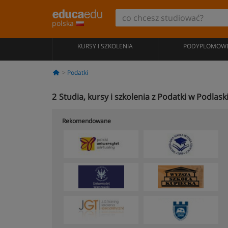
polska
KURSY I SZKOLENIA
PODYPLOMOW
Podatki
2
Studia, kursy i szkolenia z Podatki w Podlask
Rekomendowane