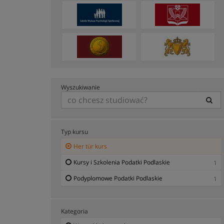
Wyszukiwanie
Typ kursu
Her tür kurs
Kursy i Szkolenia Podatki Podlaskie
1
Podyplomowe Podatki Podlaskie
1
Kategoria