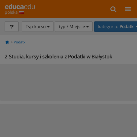
polska
Typ kursu
typ / Miejsce
kategoria:
Podatki
Podatki
2
Studia, kursy i szkolenia z Podatki w Białystok