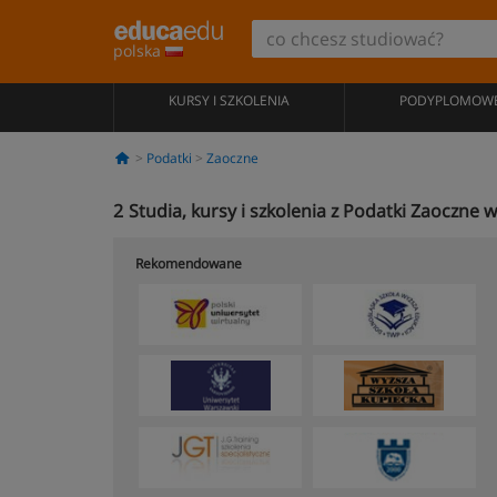
polska
KURSY I SZKOLENIA
PODYPLOMOW
Podatki
Zaoczne
2
Studia, kursy i szkolenia z Podatki Zaoczne 
Rekomendowane