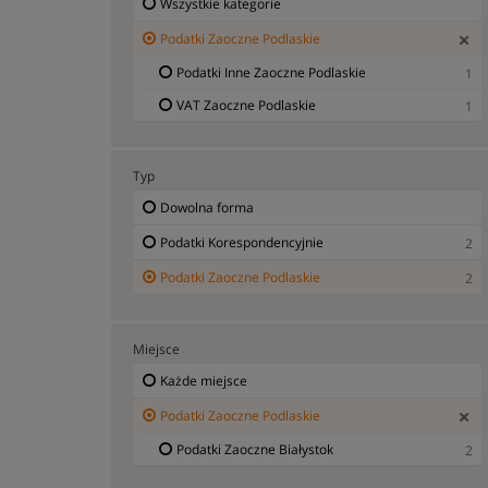
Wszystkie kategorie
Podatki Zaoczne Podlaskie
Podatki Inne Zaoczne Podlaskie
1
VAT Zaoczne Podlaskie
1
Typ
Dowolna forma
Podatki Korespondencyjnie
2
Podatki Zaoczne Podlaskie
2
Miejsce
Każde miejsce
Podatki Zaoczne Podlaskie
Podatki Zaoczne Białystok
2