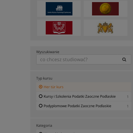
Wyszukiwanie
Typ kursu
Her tür kurs
Kursy i Szkolenia Podatki Zaoczne Podlaskie
1
Podyplomowe Podatki Zaoczne Podlaskie
1
Kategoria