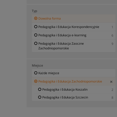
Typ
Dowolna forma
Pedagogika i Edukacja Korespondencyjnie
1
Pedagogika i Edukacja e-learning
6
Pedagogika i Edukacja Zaoczne
9
Zachodniopomorskie
Miejsce
Każde miejsce
Pedagogika i Edukacja Zachodniopomorskie
Pedagogika i Edukacja Koszalin
2
Pedagogika i Edukacja Szczecin
8