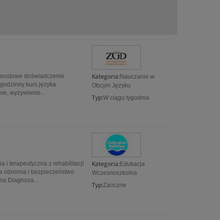
Kategoria:
ynarodowe doświadczenie
Nauczanie w
godzinny kurs języka
Obcym Języku
nie, wyżywienie...
Typ:
W ciągu tygodnia
Kategoria:
i terapeutyczna z rehabilitacji
Edukacja
 obronna i bezpieczeństwo
Wczesnoszkolna
na Diagnoza...
Typ:
Zaoczne