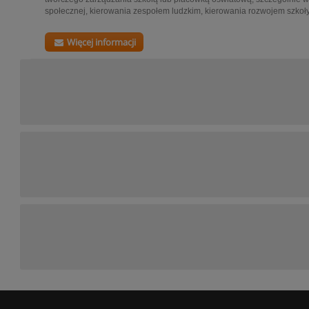
społecznej, kierowania zespołem ludzkim, kierowania rozwojem szkoły,
Więcej informacji