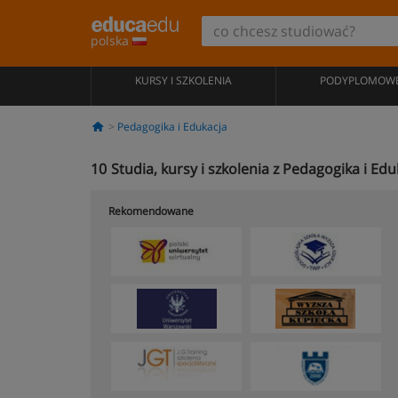
polska
KURSY I SZKOLENIA
PODYPLOMOW
Pedagogika i Edukacja
10
Studia, kursy i szkolenia z Pedagogika i 
Rekomendowane