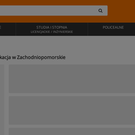
E
STUDIA I STOPNIA
POLICEALNE
LICENCJACKIE / INŻYNIERSKIE
Edukacja w Zachodniopomorskie