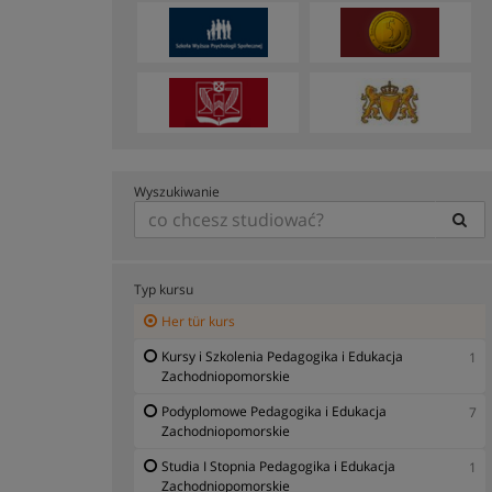
Wyszukiwanie
Typ kursu
Her tür kurs
Kursy i Szkolenia Pedagogika i Edukacja
1
Zachodniopomorskie
Podyplomowe Pedagogika i Edukacja
7
Zachodniopomorskie
Studia I Stopnia Pedagogika i Edukacja
1
Zachodniopomorskie