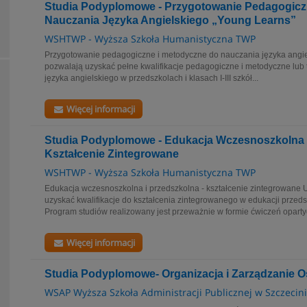
Studia Podyplomowe - Przygotowanie Pedagogicz
Nauczania Języka Angielskiego „Young Learns”
WSHTWP - Wyższa Szkoła Humanistyczna TWP
Przygotowanie pedagogiczne i metodyczne do nauczania języka angie
pozwalają uzyskać pełne kwalifikacje pedagogiczne i metodyczne lub
języka angielskiego w przedszkolach i klasach I-III szkół...
Więcej informacji
Studia Podyplomowe - Edukacja Wczesnoszkolna i
Kształcenie Zintegrowane
WSHTWP - Wyższa Szkoła Humanistyczna TWP
Edukacja wczesnoszkolna i przedszkolna - kształcenie zintegrowane 
uzyskać kwalifikacje do kształcenia zintegrowanego w edukacji przeds
Program studiów realizowany jest przeważnie w formie ćwiczeń opartyc
Więcej informacji
Studia Podyplomowe- Organizacja i Zarządzanie O
WSAP Wyższa Szkoła Administracji Publicznej w Szczecin