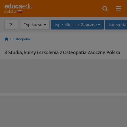
polska
Typ kursu
typ / Miejsce:
Zaoczne
kategoria
Osteopatia
3
Studia, kursy i szkolenia z Osteopatia Zaoczne Polska