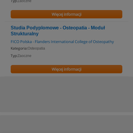
Typ:
Zaoczne
Więcej informacji
Studia Podyplomowe - Osteopatia - Moduł
Strukturalny
FICO Polska - Flanders International College of Osteopathy
Kategoria:
Osteopatia
Typ:
Zaoczne
Więcej informacji