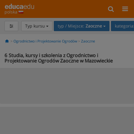
polska
Typ kursu
typ / Miejsce:
Zaoczne
kategoria
Ogrodnictwo i Projektowanie Ogrodów
Zaoczne
6
Studia, kursy i szkolenia z Ogrodnictwo i
Projektowanie Ogrodów Zaoczne w Mazowieckie