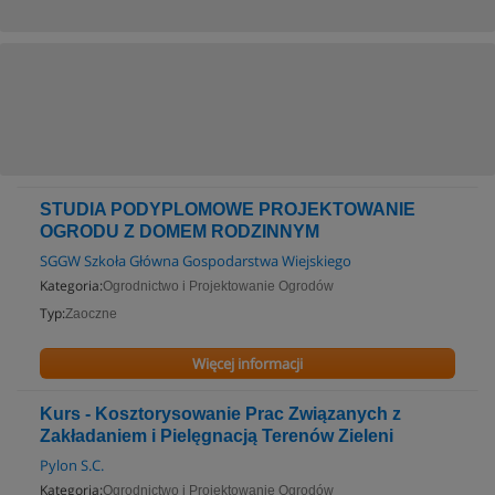
STUDIA PODYPLOMOWE PROJEKTOWANIE
OGRODU Z DOMEM RODZINNYM
SGGW Szkoła Główna Gospodarstwa Wiejskiego
Kategoria:
Ogrodnictwo i Projektowanie Ogrodów
Typ:
Zaoczne
Więcej informacji
Kurs - Kosztorysowanie Prac Związanych z
Zakładaniem i Pielęgnacją Terenów Zieleni
Pylon S.C.
Kategoria:
Ogrodnictwo i Projektowanie Ogrodów