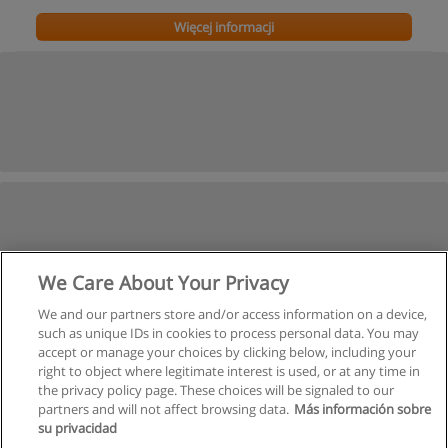
Więcej informacji
We Care About Your Privacy
We and our partners store and/or access information on a device,
such as unique IDs in cookies to process personal data. You may
accept or manage your choices by clicking below, including your
right to object where legitimate interest is used, or at any time in
the privacy policy page. These choices will be signaled to our
partners and will not affect browsing data.
Más información sobre
su privacidad