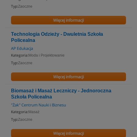
Typ:
Zaoczne
Więcej informacji
Technologia Odzieży - Dwuletnia Szkoła
Policealna
AP Edukacja
Kategoria:
Moda i Projektowanie
Typ:
Zaoczne
Więcej informacji
Biomasaż i Masaż Leczniczy - Jednoroczna
Szkoła Policealna
"Żak" Centrum Nauki i Biznesu
Kategoria:
Masaż
Typ:
Zaoczne
Więcej informacji