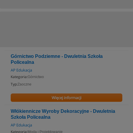
Górnictwo Podziemne - Dwuletnia Szkoła
Policealna
AP Edukacja
Kategoria:
Górnictwo
Typ:
Zaoczne
Więcej informacji
Włókiennicze Wyroby Dekoracyjne - Dwuletnia
Szkoła Policealna
AP Edukacja
Kategoria:
Moda i Projektowanie