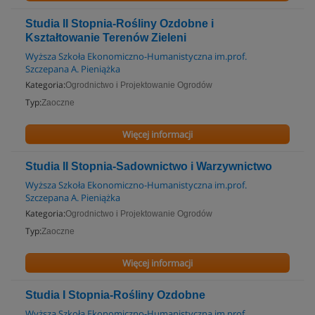
Studia II Stopnia-Rośliny Ozdobne i
Kształtowanie Terenów Zieleni
Wyższa Szkoła Ekonomiczno-Humanistyczna im.prof.
Szczepana A. Pieniążka
Kategoria:
Ogrodnictwo i Projektowanie Ogrodów
Typ:
Zaoczne
Więcej informacji
Studia II Stopnia-Sadownictwo i Warzywnictwo
Wyższa Szkoła Ekonomiczno-Humanistyczna im.prof.
Szczepana A. Pieniążka
Kategoria:
Ogrodnictwo i Projektowanie Ogrodów
Typ:
Zaoczne
Więcej informacji
Studia I Stopnia-Rośliny Ozdobne
Wyższa Szkoła Ekonomiczno-Humanistyczna im.prof.