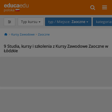
polska
Typ kursu
typ / Miejsce:
Zaoczne
kategoria
Kursy Zawodowe
Zaoczne
9
Studia, kursy i szkolenia z Kursy Zawodowe Zaoczne w
Łódzkie