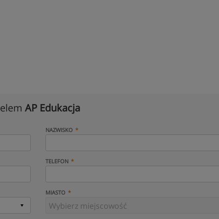
cielem
AP Edukacja
NAZWISKO
TELEFON
MIASTO