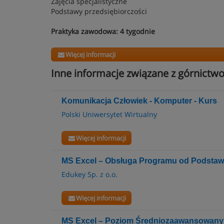
Zajęcia specjalistyczne
Podstawy przedsiębiorczości
Praktyka zawodowa: 4 tygodnie
Więcej informacji
Inne informacje związane z górnictw
Komunikacja Człowiek - Komputer - Kurs
Polski Uniwersytet Wirtualny
Więcej informacji
MS Excel – Obsługa Programu od Podstaw
Edukey Sp. z o.o.
Więcej informacji
MS Excel – Poziom Średniozaawansowany