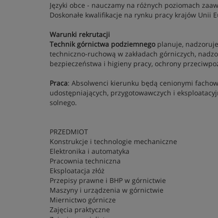
Języki obce - nauczamy na różnych poziomach zaa
Doskonałe kwalifikacje na rynku pracy krajów Unii E
Warunki rekrutacji
Technik górnictwa podziemnego
planuje, nadzoruj
techniczno-ruchową w zakładach górniczych, nadzor
bezpieczeństwa i higieny pracy, ochrony przeciwpo
Praca
: Absolwenci kierunku będą cenionymi fachow
udostępniających, przygotowawczych i eksploatacy
solnego.
PRZEDMIOT
Konstrukcje i technologie mechaniczne
Elektronika i automatyka
Pracownia techniczna
Eksploatacja złóż
Przepisy prawne i BHP w górnictwie
Maszyny i urządzenia w górnictwie
Miernictwo górnicze
Zajęcia praktyczne