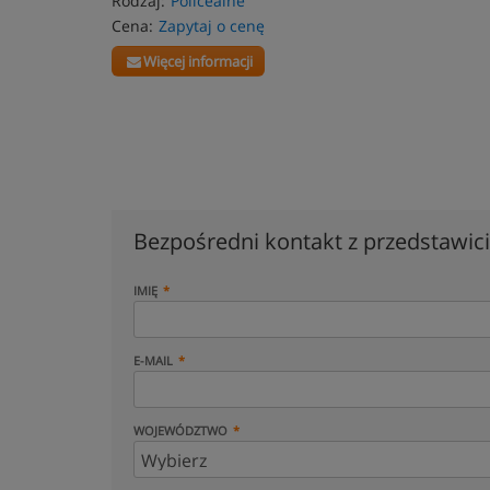
Rodzaj:
Policealne
Cena:
Zapytaj o cenę
Więcej informacji
Bezpośredni kontakt z przedstawi
IMIĘ
E-MAIL
WOJEWÓDZTWO