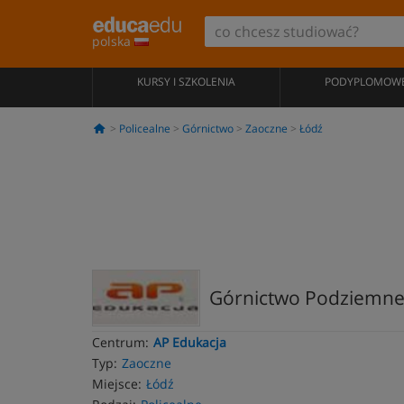
polska
KURSY I SZKOLENIA
PODYPLOMOW
Policealne
Górnictwo
Zaoczne
Łódź
Górnictwo Podziemne -
Centrum:
AP Edukacja
Typ:
Zaoczne
Miejsce:
Łódź