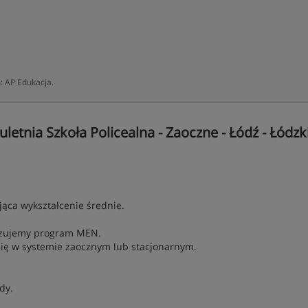
: AP Edukacja.
etnia Szkoła Policealna - Zaoczne - Łódź - Łódzk
ąca wykształcenie średnie.
lizujemy program MEN.
ą się w systemie zaocznym lub stacjonarnym.
dy.