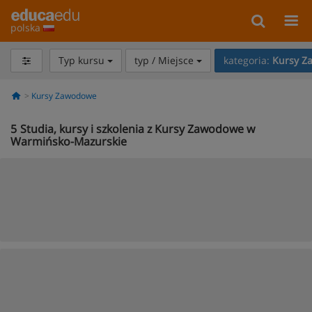
polska
Typ kursu
typ / Miejsce
kategoria:
Kursy Z
Kursy Zawodowe
5
Studia, kursy i szkolenia z Kursy Zawodowe w
Warmińsko-Mazurskie