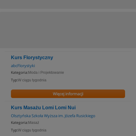
Kurs Florystyczny
abcFlorystyki
Kategoria:
Moda i Projektowanie
Typ:
W ciągu tygodnia
Więcej informacji
Kurs Masażu Lomi Lomi Nui
Olsztyńska Szkoła Wyższa im. Józefa Rusickiego
Kategoria:
Masaż
Typ:
W ciągu tygodnia