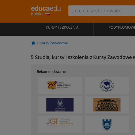
polska
KURSY I SZKOLENIA
PODYPLOMOW
Kursy Zawodowe
5
Studia, kursy i szkolenia z Kursy Zawodowe 
Rekomendowane