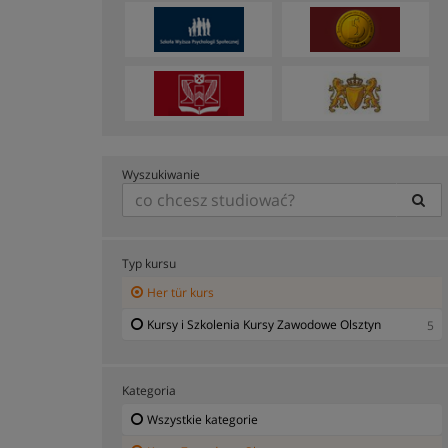
Wyszukiwanie
Typ kursu
Her tür kurs
Kursy i Szkolenia Kursy Zawodowe Olsztyn
5
Kategoria
Wszystkie kategorie