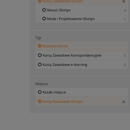
Kursy Zawodowe Olsztyn
Masaż Olsztyn
4
Moda i Projektowanie Olsztyn
1
Typ
Dowolna forma
Kursy Zawodowe Korespondencyjnie
5
Kursy Zawodowe e-learning
2
Miejsce
Każde miejsce
Kursy Zawodowe Olsztyn