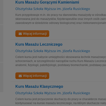
Kurs Masażu Gorącymi Kamieniami
Olsztyńska Szkoła Wyższa im. Józefa Rusickiego
Kurs przygotowuje m.in. do pracy na stanowisku masażysty w ośrodk
skierowana jest do masażystów, fizjoterapeutów oraz innych osób za
zawodowym w dziedzinie odnowy biologicznej oraz niekonwencjonaln
Więcej informacji
Kurs Masażu Leczniczego
Olsztyńska Szkoła Wyższa im. Józefa Rusickiego
Celem kursu jest nabycie umiejętności stosowania technik masażowych
schorzeniach, w szczególności narządów ruchu Kurs Masażu Lecznic
anatomii, fizjologii, patofizjologii, podstawy biomechaniki, podstawy pa
Więcej informacji
Kurs Masażu Klasycznego
Olsztyńska Szkoła Wyższa im. Józefa Rusickiego
Celem kursu jest przyuczenie słuchaczy do pracy w charakterze mas
kontynuować na kursie masażu leczniczego, na którym słuchacze naby