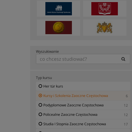
Wyszukiwanie
Typ kursu
Her tür kurs
Kursy i Szkolenia Zaoczne Częstochowa
6
Podyplomowe Zaoczne Częstochowa
12
Policealne Zaoczne Częstochowa
12
Studia I Stopnia Zaoczne Częstochowa
17