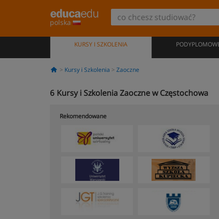
polska
KURSY I SZKOLENIA
PODYPLOMOW
Kursy i Szkolenia
Zaoczne
6
Kursy i Szkolenia Zaoczne w Częstochowa
Rekomendowane