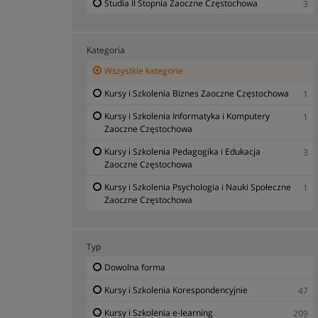
Studia II Stopnia Zaoczne Częstochowa
3
Kategoria
Wszystkie kategorie
Kursy i Szkolenia Biznes Zaoczne Częstochowa
1
Kursy i Szkolenia Informatyka i Komputery
1
Zaoczne Częstochowa
Kursy i Szkolenia Pedagogika i Edukacja
3
Zaoczne Częstochowa
Kursy i Szkolenia Psychologia i Nauki Społeczne
1
Zaoczne Częstochowa
Typ
Dowolna forma
Kursy i Szkolenia Korespondencyjnie
47
Kursy i Szkolenia e-learning
209