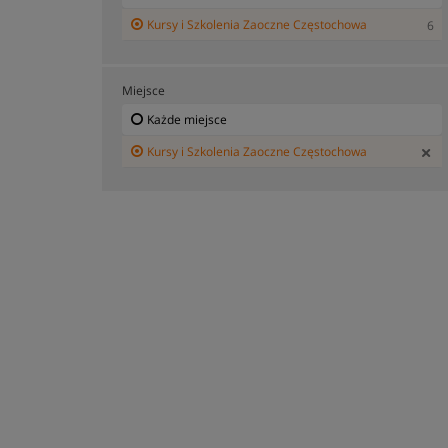
Kursy i Szkolenia Zaoczne Częstochowa
6
Miejsce
Każde miejsce
Kursy i Szkolenia Zaoczne Częstochowa