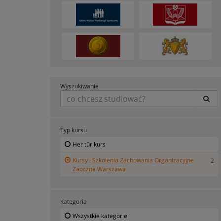
Wyszukiwanie
Typ kursu
Her tür kurs
Kursy i Szkolenia Zachowania Organizacyjne
2
Zaoczne Warszawa
Kategoria
Wszystkie kategorie