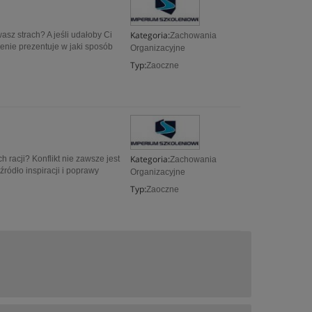
Kategoria:
asz strach? A jeśli udałoby Ci
Zachowania
lenie prezentuje w jaki sposób
Organizacyjne
Typ:
Zaoczne
Kategoria:
 racji? Konflikt nie zawsze jest
Zachowania
ródło inspiracji i poprawy
Organizacyjne
Typ:
Zaoczne