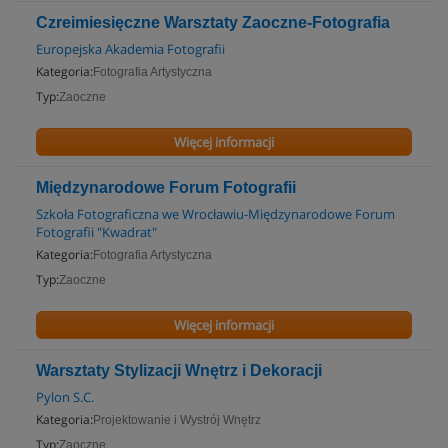
Czreimiesięczne Warsztaty Zaoczne-Fotografia
Europejska Akademia Fotografii
Kategoria:
Fotografia Artystyczna
Typ:
Zaoczne
Więcej informacji
Międzynarodowe Forum Fotografii
Szkoła Fotograficzna we Wrocławiu-Międzynarodowe Forum
Fotografii "Kwadrat"
Kategoria:
Fotografia Artystyczna
Typ:
Zaoczne
Więcej informacji
Warsztaty Stylizacji Wnętrz i Dekoracji
Pylon S.C.
Kategoria:
Projektowanie i Wystrój Wnętrz
Typ:
Zaoczne