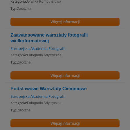
Kategoria:
Grafika Komputerowa
Typ:
Zaoczne
Więcej informacji
Zaawansowane warsztaty fotografii
wielkoformatowej
Europejska Akademia Fotografii
Kategoria:
Fotografia Artystyczna
Typ:
Zaoczne
Więcej informacji
Podstawowe Warsztaty Ciemniowe
Europejska Akademia Fotografii
Kategoria:
Fotografia Artystyczna
Typ:
Zaoczne
Więcej informacji