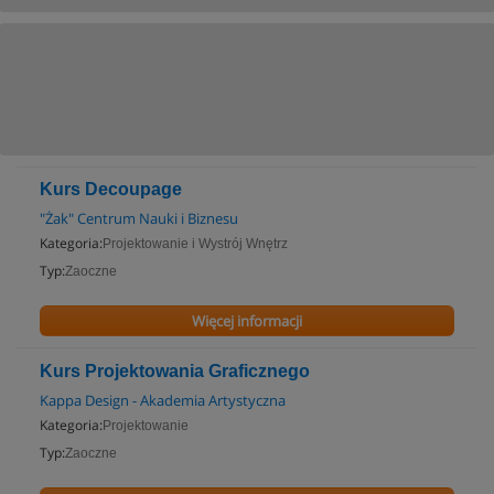
Kurs Decoupage
"Żak" Centrum Nauki i Biznesu
Kategoria:
Projektowanie i Wystrój Wnętrz
Typ:
Zaoczne
Więcej informacji
Kurs Projektowania Graficznego
Kappa Design - Akademia Artystyczna
Kategoria:
Projektowanie
Typ:
Zaoczne