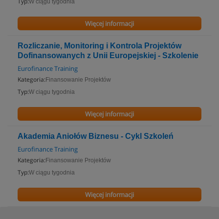
Typ:
W ciągu tygodnia
Więcej informacji
Rozliczanie, Monitoring i Kontrola Projektów
Dofinansowanych z Unii Europejskiej - Szkolenie
Eurofinance Training
Kategoria:
Finansowanie Projektów
Typ:
W ciągu tygodnia
Więcej informacji
Akademia Aniołów Biznesu - Cykl Szkoleń
Eurofinance Training
Kategoria:
Finansowanie Projektów
Typ:
W ciągu tygodnia
Więcej informacji