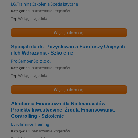
J.G.Training Szkolenia Specjalistyczne
Kategoria:
Finansowanie Projektów
Typ:
W ciągu tygodnia
Więcej informacji
Specjalista ds. Pozyskiwania Funduszy Unijnych
i Ich Wdrażania - Szkolenie
Pro Semper Sp. z .o.o.
Kategoria:
Finansowanie Projektów
Typ:
W ciągu tygodnia
Więcej informacji
Akademia Finansowa dla Niefinansistów -
Projekty Inwestycyjne, Źródła Finansowania,
Controlling - Szkolenie
Eurofinance Training
Kategoria:
Finansowanie Projektów