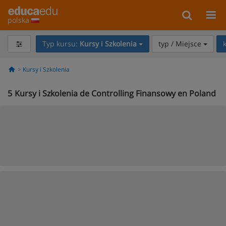
polska
Typ kursu:
Kursy i Szkolenia
typ / Miejsce
Kursy i Szkolenia
5
Kursy i Szkolenia de Controlling Finansowy en Poland