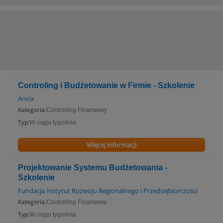
Controling i Budżetowanie w Firmie - Szkolenie
Anvix
Kategoria:
Controlling Finansowy
Typ:
W ciągu tygodnia
Więcej informacji
Projektowanie Systemu Budżetowania -
Szkolenie
Fundacja Instytut Rozwoju Regionalnego i Przedsiębiorczości
Kategoria:
Controlling Finansowy
Typ:
W ciągu tygodnia