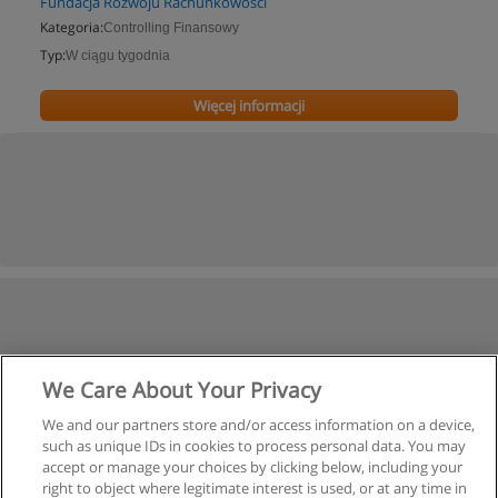
Fundacja Rozwoju Rachunkowości
Kategoria:
Controlling Finansowy
Typ:
W ciągu tygodnia
Więcej informacji
We Care About Your Privacy
We and our partners store and/or access information on a device,
such as unique IDs in cookies to process personal data. You may
accept or manage your choices by clicking below, including your
right to object where legitimate interest is used, or at any time in