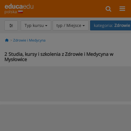
polska
Typ kursu
typ / Miejsce
kategoria:
Zdrowie
Zdrowie i Medycyna
2
Studia, kursy i szkolenia z Zdrowie i Medycyna w
Mysłowice