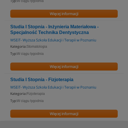
Typ:
W ciągu tygodnia
Więcej informacji
Studia I Stopnia - Inżynieria Materiałowa -
Specjalność Technika Dentystyczna
WSEiT- Wyższa Szkoła Edukacji i Terapii w Poznaniu
Kategoria:
Stomatologia
Typ:
W ciągu tygodnia
Więcej informacji
Studia I Stopnia - Fizjoterapia
WSEiT- Wyższa Szkoła Edukacji i Terapii w Poznaniu
Kategoria:
Fizjoterapia
Typ:
W ciągu tygodnia
Więcej informacji