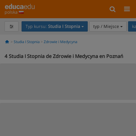
polska
Typ kursu:
Studia I Stopnia
typ / Miejsce
k
Studia I Stopnia
Zdrowie i Medycyna
4
Studia I Stopnia de Zdrowie i Medycyna en Poznań