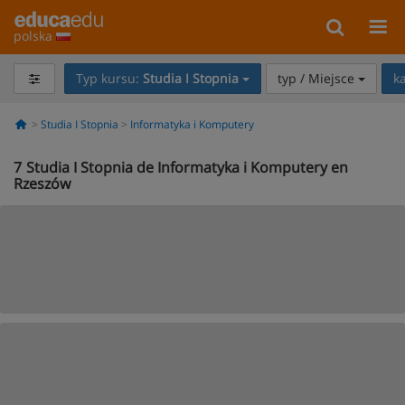
polska
Typ kursu:
Studia I Stopnia
typ / Miejsce
k
Studia I Stopnia
Informatyka i Komputery
7
Studia I Stopnia de Informatyka i Komputery en
Rzeszów