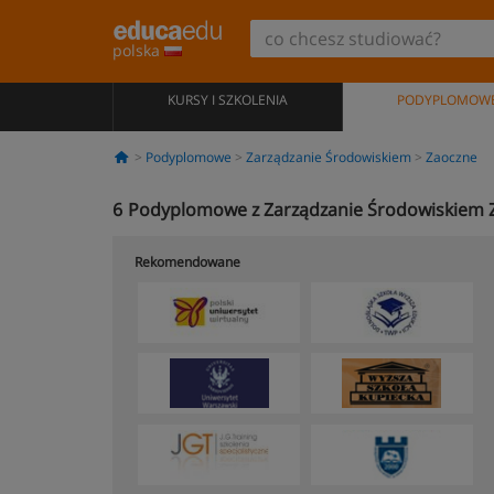
polska
KURSY I SZKOLENIA
PODYPLOMOW
Podyplomowe
Zarządzanie Środowiskiem
Zaoczne
6
Podyplomowe z Zarządzanie Środowiskiem 
Rekomendowane