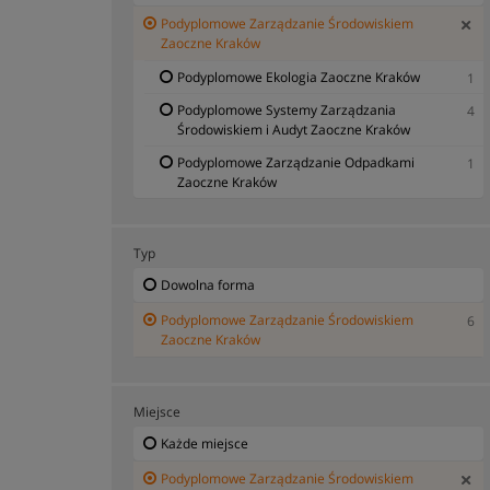
Podyplomowe Zarządzanie Środowiskiem
Zaoczne Kraków
Podyplomowe Ekologia Zaoczne Kraków
1
Podyplomowe Systemy Zarządzania
4
Środowiskiem i Audyt Zaoczne Kraków
Podyplomowe Zarządzanie Odpadkami
1
Zaoczne Kraków
Typ
Dowolna forma
Podyplomowe Zarządzanie Środowiskiem
6
Zaoczne Kraków
Miejsce
Każde miejsce
Podyplomowe Zarządzanie Środowiskiem