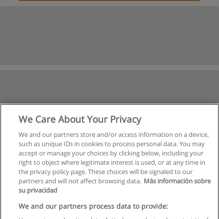
We Care About Your Privacy
We and our partners store and/or access information on a device,
such as unique IDs in cookies to process personal data. You may
accept or manage your choices by clicking below, including your
right to object where legitimate interest is used, or at any time in
the privacy policy page. These choices will be signaled to our
partners and will not affect browsing data.
Más información sobre
su privacidad
We and our partners process data to provide: