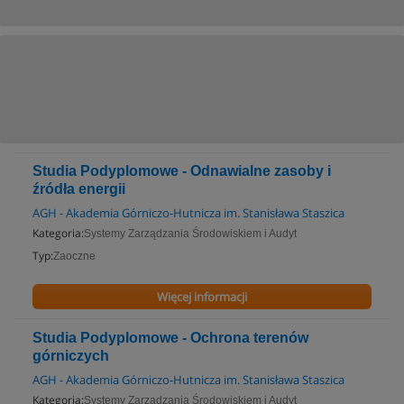
Studia Podyplomowe - Odnawialne zasoby i
źródła energii
AGH - Akademia Górniczo-Hutnicza im. Stanisława Staszica
Kategoria:
Systemy Zarządzania Środowiskiem i Audyt
Typ:
Zaoczne
Więcej informacji
Studia Podyplomowe - Ochrona terenów
górniczych
AGH - Akademia Górniczo-Hutnicza im. Stanisława Staszica
Kategoria:
Systemy Zarządzania Środowiskiem i Audyt