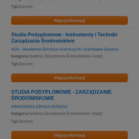
Typ:
Zaoczne
Więcej informacji
Studia Podyplomowe - Instrumenty i Techniki
Zarządzania Środowiskiem
AGH - Akademia Górniczo-Hutnicza im. Stanisława Staszica
Kategoria:
Systemy Zarządzania Środowiskiem i Audyt
Typ:
Zaoczne
Więcej informacji
STUDIA PODYPLOMOWE - ZARZĄDZANIE
ŚRODOWISKOWE
KRAKOWSKA SZKOŁA BIZNESU
Kategoria:
Systemy Zarządzania Środowiskiem i Audyt
Typ:
Zaoczne
Więcej informacji