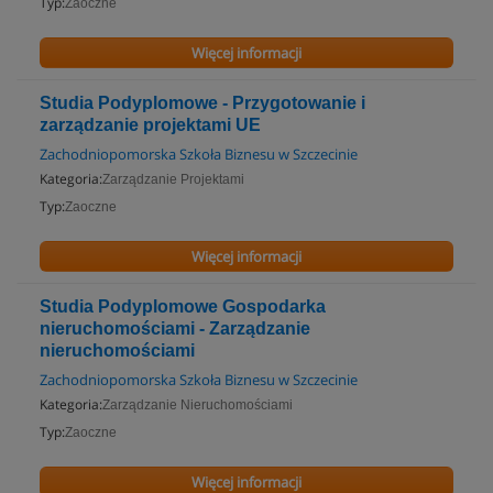
Typ:
Zaoczne
Więcej informacji
Studia Podyplomowe - Przygotowanie i
zarządzanie projektami UE
Zachodniopomorska Szkoła Biznesu w Szczecinie
Kategoria:
Zarządzanie Projektami
Typ:
Zaoczne
Więcej informacji
Studia Podyplomowe Gospodarka
nieruchomościami - Zarządzanie
nieruchomościami
Zachodniopomorska Szkoła Biznesu w Szczecinie
Kategoria:
Zarządzanie Nieruchomościami
Typ:
Zaoczne
Więcej informacji