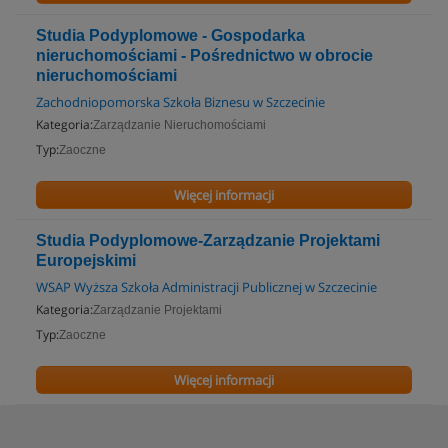
Studia Podyplomowe - Gospodarka
nieruchomościami - Pośrednictwo w obrocie
nieruchomościami
Zachodniopomorska Szkoła Biznesu w Szczecinie
Kategoria:
Zarządzanie Nieruchomościami
Typ:
Zaoczne
Więcej informacji
Studia Podyplomowe-Zarządzanie Projektami
Europejskimi
WSAP Wyższa Szkoła Administracji Publicznej w Szczecinie
Kategoria:
Zarządzanie Projektami
Typ:
Zaoczne
Więcej informacji