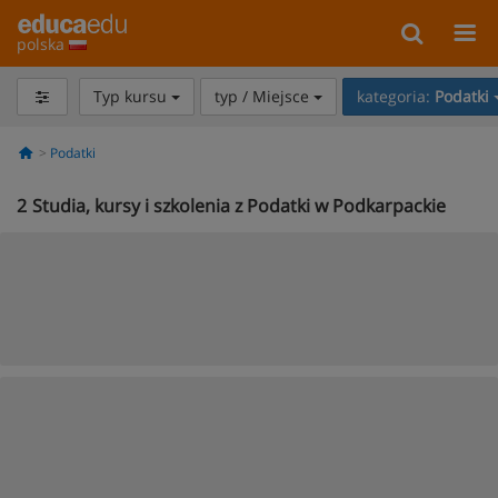
polska
Typ kursu
typ / Miejsce
kategoria:
Podatki
Podatki
2
Studia, kursy i szkolenia z Podatki w Podkarpackie