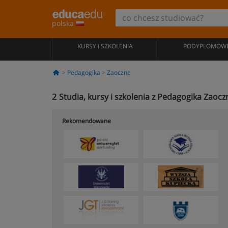
polska
KURSY I SZKOLENIA
PODYPLOMOW
Pedagogika
Zaoczne
2
Studia, kursy i szkolenia z Pedagogika Zaocz
Rekomendowane