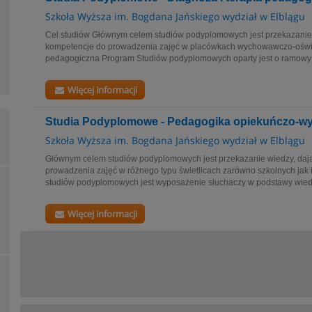
Szkoła Wyższa im. Bogdana Jańskiego wydział w Elblągu
Cel studiów Głównym celem studiów podyplomowych jest przekazanie 
kompetencje do prowadzenia zajęć w placówkach wychowawczo-oświa
pedagogiczna Program Studiów podyplomowych oparty jest o ramowy
Więcej informacji
Studia Podyplomowe - Pedagogika opiekuńczo-
Szkoła Wyższa im. Bogdana Jańskiego wydział w Elblągu
Głównym celem studiów podyplomowych jest przekazanie wiedzy, daj
prowadzenia zajęć w różnego typu świetlicach zarówno szkolnych jak 
studiów podyplomowych jest wyposażenie słuchaczy w podstawy wiedz
Więcej informacji