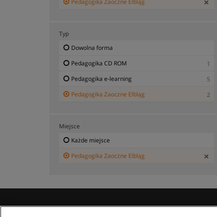
Pedagogika Zaoczne Elbląg
Typ
Dowolna forma
Pedagogika CD ROM
1
Pedagogika e-learning
5
Pedagogika Zaoczne Elbląg
2
Miejsce
Każde miejsce
Pedagogika Zaoczne Elbląg