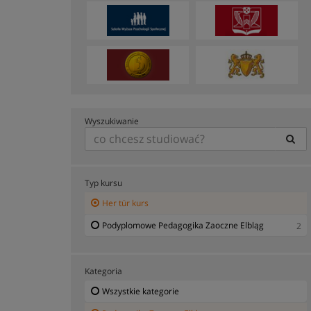
Wyszukiwanie
Typ kursu
Her tür kurs
Podyplomowe Pedagogika Zaoczne Elbląg
2
Kategoria
Wszystkie kategorie