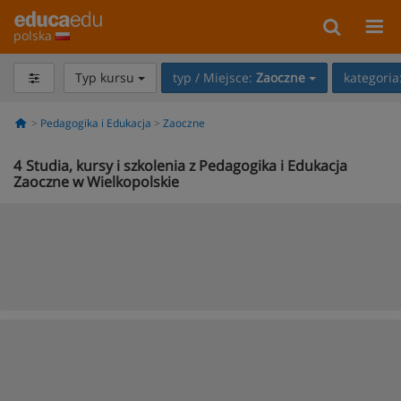
polska
Typ kursu
typ / Miejsce:
Zaoczne
kategoria
Pedagogika i Edukacja
Zaoczne
4
Studia, kursy i szkolenia z Pedagogika i Edukacja
Zaoczne w Wielkopolskie