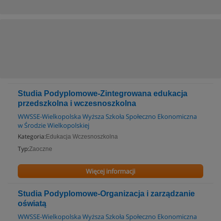
Studia Podyplomowe-Zintegrowana edukacja
przedszkolna i wczesnoszkolna
WWSSE-Wielkopolska Wyższa Szkoła Społeczno Ekonomiczna
w Środzie Wielkopolskiej
Kategoria:
Edukacja Wczesnoszkolna
Typ:
Zaoczne
Więcej informacji
Studia Podyplomowe-Organizacja i zarządzanie
oświatą
WWSSE-Wielkopolska Wyższa Szkoła Społeczno Ekonomiczna