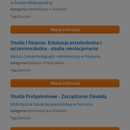
w Środzie Wielkopolskiej
Kategoria:
Administracja w Edukacji
Typ:
Zaoczne
Więcej informacji
Studia I Stopnia- Edukacja przedszkolna i
wczesnoszkolna - studia niestacjonarne
Wyższa Szkoła Pedagogiki i Administracji w Poznaniu
Kategoria:
Edukacja Przedszkolna
Typ:
Zaoczne
Więcej informacji
Studia Podyplomowe - Zarządzanie Oświatą
WSB-Wyższa Szkoła Bezpieczeństwa w Poznaniu
Kategoria:
Administracja w Edukacji
Typ:
Zaoczne