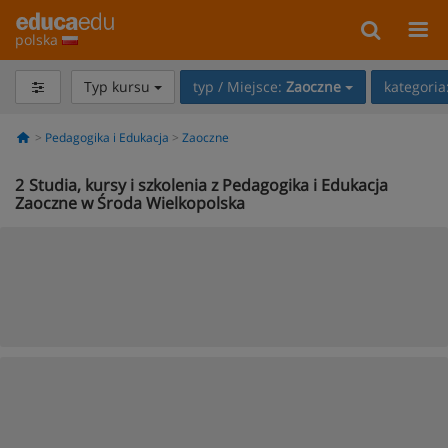
polska
Typ kursu
typ / Miejsce:
Zaoczne
kategoria
Pedagogika i Edukacja
Zaoczne
2
Studia, kursy i szkolenia z Pedagogika i Edukacja
Zaoczne w Środa Wielkopolska