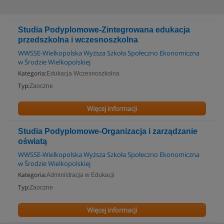
Studia Podyplomowe-Zintegrowana edukacja
przedszkolna i wczesnoszkolna
WWSSE-Wielkopolska Wyższa Szkoła Społeczno Ekonomiczna
w Środzie Wielkopolskiej
Kategoria:
Edukacja Wczesnoszkolna
Typ:
Zaoczne
Więcej informacji
Studia Podyplomowe-Organizacja i zarządzanie
oświatą
WWSSE-Wielkopolska Wyższa Szkoła Społeczno Ekonomiczna
w Środzie Wielkopolskiej
Kategoria:
Administracja w Edukacji
Typ:
Zaoczne
Więcej informacji