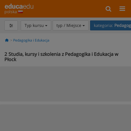
polska
Typ kursu
typ / Miejsce
kategoria:
Pedagogi
Pedagogika i Edukacja
2
Studia, kursy i szkolenia z Pedagogika i Edukacja w
Płock