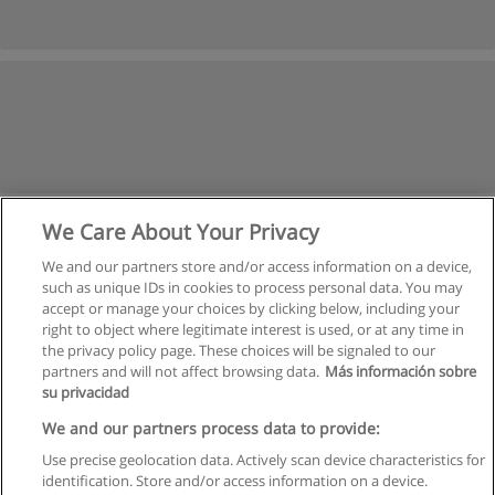
We Care About Your Privacy
We and our partners store and/or access information on a device,
such as unique IDs in cookies to process personal data. You may
accept or manage your choices by clicking below, including your
right to object where legitimate interest is used, or at any time in
the privacy policy page. These choices will be signaled to our
partners and will not affect browsing data.
Más información sobre
su privacidad
Regulamin
We and our partners process data to provide:
Use precise geolocation data. Actively scan device characteristics for
Polityka ochrony danych osobowych
identification. Store and/or access information on a device.