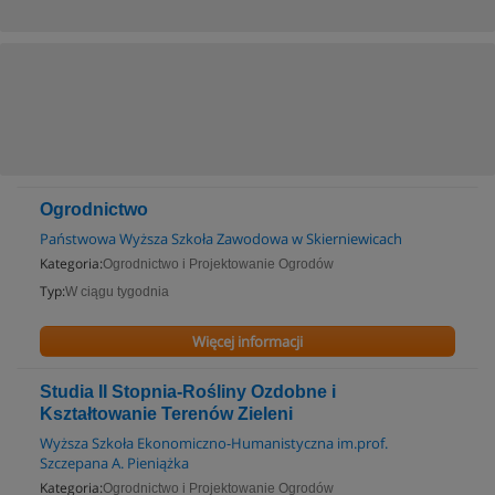
Ogrodnictwo
Państwowa Wyższa Szkoła Zawodowa w Skierniewicach
Kategoria:
Ogrodnictwo i Projektowanie Ogrodów
Typ:
W ciągu tygodnia
Więcej informacji
Studia II Stopnia-Rośliny Ozdobne i
Kształtowanie Terenów Zieleni
Wyższa Szkoła Ekonomiczno-Humanistyczna im.prof.
Szczepana A. Pieniążka
Kategoria:
Ogrodnictwo i Projektowanie Ogrodów