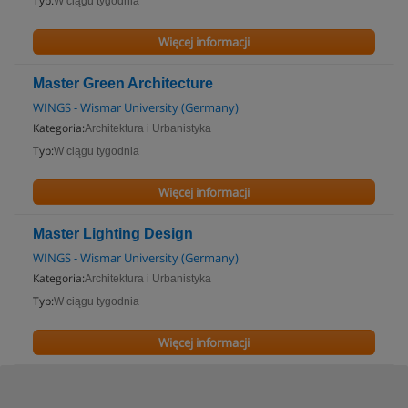
Typ:
W ciągu tygodnia
Więcej informacji
Master Green Architecture
WINGS - Wismar University (Germany)
Kategoria:
Architektura i Urbanistyka
Typ:
W ciągu tygodnia
Więcej informacji
Master Lighting Design
WINGS - Wismar University (Germany)
Kategoria:
Architektura i Urbanistyka
Typ:
W ciągu tygodnia
Więcej informacji