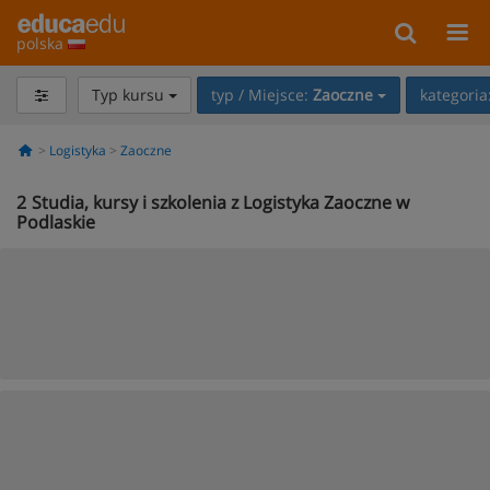
polska
Typ kursu
typ / Miejsce:
Zaoczne
kategoria
Logistyka
Zaoczne
2
Studia, kursy i szkolenia z Logistyka Zaoczne w
Podlaskie