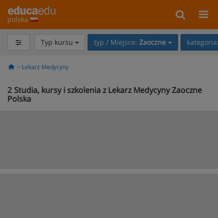
polska
Typ kursu
typ / Miejsce:
Zaoczne
kategoria
Lekarz Medycyny
2
Studia, kursy i szkolenia z Lekarz Medycyny Zaoczne
Polska