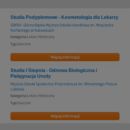
Studia Podyplomowe - Kosmetologia dla Lekarzy
GWSH -Górnośląska Wyższa Szkoła Handlowa im. Wojciecha
Korfantego w Katowicach
Kategoria:
Lekarz Medycyny
Typ:
Zaoczne
Więcej informacji
Studia I Stopnia - Odnowa Biologiczna i
Pielęgnacja Urody
Wyższa Szkoła Społeczno-Przyrodnicza im. Wincentego Pola w
Lublinie
Kategoria:
Lekarz Medycyny
Typ:
Zaoczne
Więcej informacji