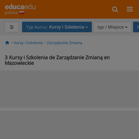
polska
Typ kursu:
Kursy i Szkolenia
typ / Miejsce
Kursy i Szkolenia
Zarządzanie Zmianą
3
Kursy i Szkolenia de Zarządzanie Zmianą en
Mazowieckie