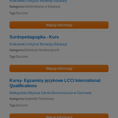
Krakowski Instytut Rozwoju Edukacji
Kategoria:
Administracja w Edukacji
Typ:
Zaoczne
Więcej informacji
Surdopedagogika - Kurs
Krakowski Instytut Rozwoju Edukacji
Kategoria:
Edukacja Niesłyszących
Typ:
Zaoczne
Więcej informacji
Kursy- Egzaminy językowe LCCI International
Qualifications
Małopolska Wyższa Szkoła Ekonomiczna w Tarnowie
Kategoria:
Angielski Finansowy
Typ:
Zaoczne
Więcej informacji