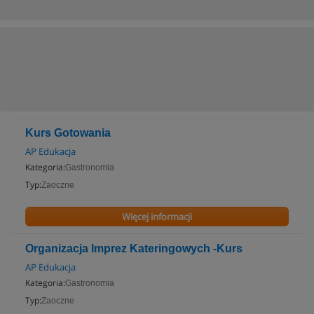
Kurs Gotowania
AP Edukacja
Kategoria:
Gastronomia
Typ:
Zaoczne
Więcej informacji
Organizacja Imprez Kateringowych -Kurs
AP Edukacja
Kategoria:
Gastronomia
Typ:
Zaoczne