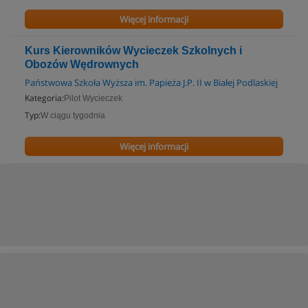
Więcej informacji
Kurs Kierowników Wycieczek Szkolnych i
Obozów Wędrownych
Państwowa Szkoła Wyższa im. Papieża J.P. II w Białej Podlaskiej
Kategoria:
Pilot Wycieczek
Typ:
W ciągu tygodnia
Więcej informacji