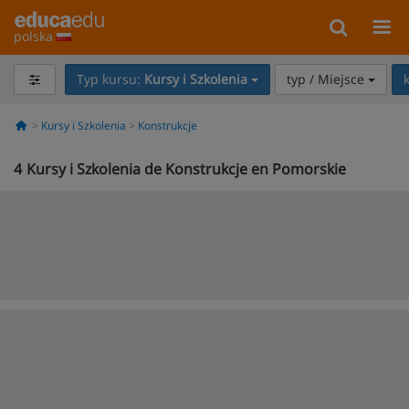
polska
Typ kursu:
Kursy i Szkolenia
typ / Miejsce
Kursy i Szkolenia
Konstrukcje
4
Kursy i Szkolenia de Konstrukcje en Pomorskie