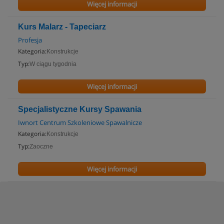
Więcej informacji
Kurs Malarz - Tapeciarz
Profesja
Kategoria:
Konstrukcje
Typ:
W ciągu tygodnia
Więcej informacji
Specjalistyczne Kursy Spawania
Iwnort Centrum Szkoleniowe Spawalnicze
Kategoria:
Konstrukcje
Typ:
Zaoczne
Więcej informacji