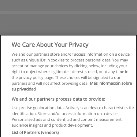
We Care About Your Privacy
We and our partners store and/or access information on a device,
such as unique IDs in cookies to process personal data. You may
accept or manage your choices by clicking below, including your
right to object where legitimate interest is used, or at any time in
the privacy policy page. These choices will be signaled to our
partners and will not affect browsing data.
Más información sobre
su privacidad
We and our partners process data to provide:
Use precise geolocation data. Actively scan device characteristics for
identification. Store and/or access information on a device.
Regulamin
Personalised ads and content, ad and content measurement,
audience insights and product development.
Polityka ochrony danych osobowych
List of Partners (vendors)
Kontakt z Educaedu