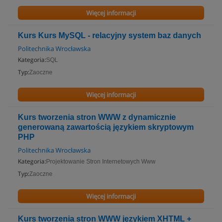
Więcej informacji
Kurs Kurs MySQL - relacyjny system baz danych
Politechnika Wrocławska
Kategoria:
SQL
Typ:
Zaoczne
Więcej informacji
Kurs tworzenia stron WWW z dynamicznie
generowaną zawartością językiem skryptowym
PHP
Politechnika Wrocławska
Kategoria:
Projektowanie Stron Internetowych Www
Typ:
Zaoczne
Więcej informacji
Kurs tworzenia stron WWW językiem XHTML +