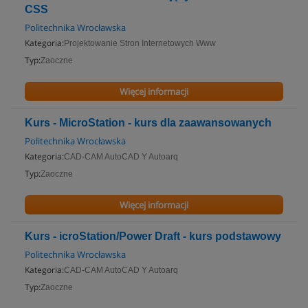
CSS
Politechnika Wrocławska
Kategoria:
Projektowanie Stron Internetowych Www
Typ:
Zaoczne
Więcej informacji
Kurs - MicroStation - kurs dla zaawansowanych
Politechnika Wrocławska
Kategoria:
CAD-CAM AutoCAD Y Autoarq
Typ:
Zaoczne
Więcej informacji
Kurs - icroStation/Power Draft - kurs podstawowy
Politechnika Wrocławska
Kategoria:
CAD-CAM AutoCAD Y Autoarq
Typ:
Zaoczne